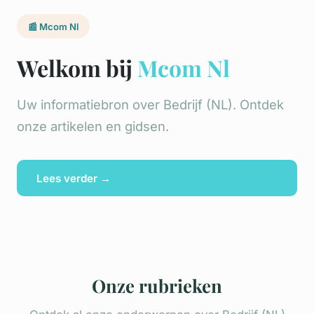
📰 Mcom Nl
Welkom bij
Mcom Nl
Uw informatiebron over Bedrijf (NL). Ontdek
onze artikelen en gidsen.
Lees verder →
Onze rubrieken