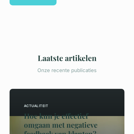
Laatste artikelen
Onze recente publicaties
ACTUALITEIT
Hoe kun je effectief
omgaan met negatieve
feedback van klanten?