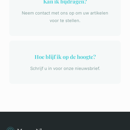
Kan ik bijdragen?
Neem contact met ons op om uw artikelen
voor te stellen.
Hoe blijf ik op de hoogte?
Schrijf u in voor onze nieuwsbrief.