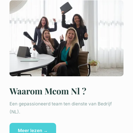
Waarom Mcom Nl ?
Een gepassioneerd team ten dienste van Bedrijf
(NL).
Meer lezen →