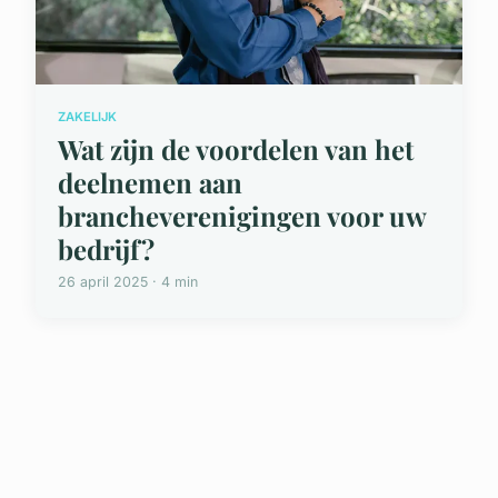
ZAKELIJK
Wat zijn de voordelen van het
deelnemen aan
brancheverenigingen voor uw
bedrijf?
26 april 2025 · 4 min