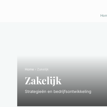
Ho
Home
› Zakelijk
Zakelijk
Strategieën en bedrijfsontwikkeling