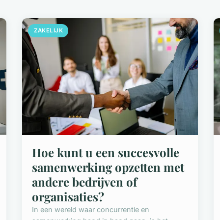
ZAKELIJK
Hoe kunt u een succesvolle
samenwerking opzetten met
andere bedrijven of
organisaties?
In een wereld waar concurrentie en