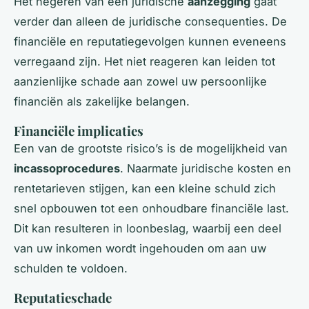
Het negeren van een juridische
aanzegging
gaat
verder dan alleen de juridische consequenties. De
financiële en reputatiegevolgen kunnen eveneens
verregaand zijn. Het niet reageren kan leiden tot
aanzienlijke schade aan zowel uw persoonlijke
financiën als zakelijke belangen.
Financiële implicaties
Een van de grootste risico’s is de mogelijkheid van
incassoprocedures
. Naarmate juridische kosten en
rentetarieven stijgen, kan een kleine schuld zich
snel opbouwen tot een onhoudbare financiële last.
Dit kan resulteren in loonbeslag, waarbij een deel
van uw inkomen wordt ingehouden om aan uw
schulden te voldoen.
Reputatieschade